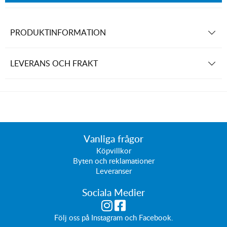
PRODUKTINFORMATION
LEVERANS OCH FRAKT
Vanliga frågor
Köpvillkor
Byten och reklamationer
Leveranser
Sociala Medier
Följ oss på
Instagram
och
Facebook
.