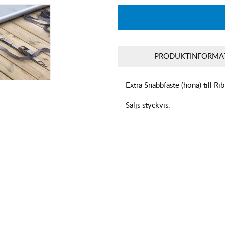
PRODUKTINFORMA
Extra Snabbfäste (hona) till Ri
Säljs styckvis.