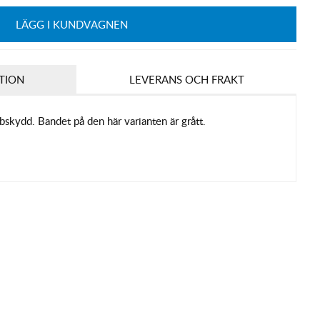
LÄGG I KUNDVAGNEN
TION
LEVERANS OCH FRAKT
bbskydd. Bandet på den här varianten är grått.