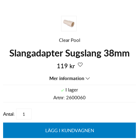
Clear Pool
Slangadapter Sugslang 38mm
119
kr
Mer information
Artnr:
2600060
Antal:
LÄGG I KUNDVAGNEN