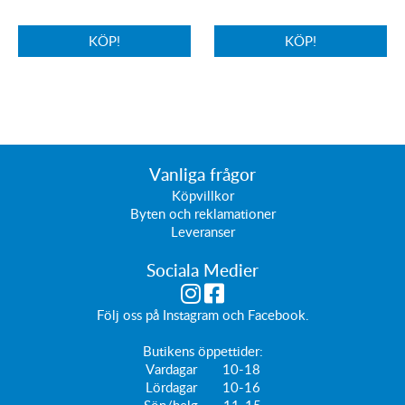
KÖP!
KÖP!
Vanliga frågor
Köpvillkor
Byten och reklamationer
Leveranser
Sociala Medier
Följ oss på
Instagram
och
Facebook
.
Butikens öppettider:
Vardagar 10-18
Lördagar 10-16
Sön/helg 11-15