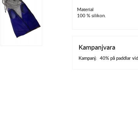
Material
100 % silikon.
Kampanjvara
Kampanj:
40% på paddlar vi