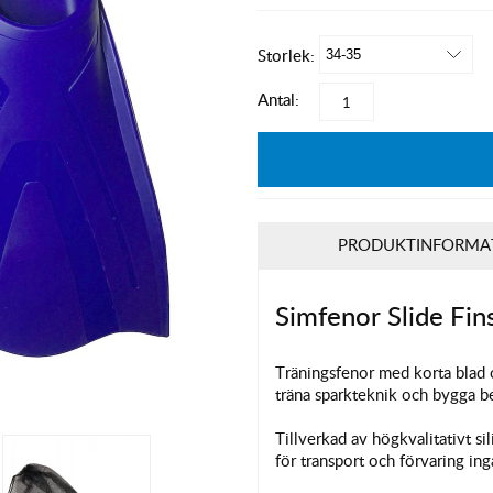
Storlek:
Antal:
PRODUKTINFORMA
Simfenor Slide Fin
Träningsfenor med korta blad o
träna sparkteknik och bygga b
Tillverkad av högkvalitativt 
för transport och förvaring ing