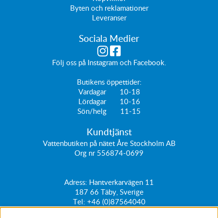
Byten och reklamationer
Leveranser
Sociala Medier
Följ oss på
Instagram
och
Facebook
.
Butikens öppettider:
Vardagar 10-18
Lördagar 10-16
Sön/helg 11-15
Kundtjänst
Vattenbutiken på nätet Åre Stockholm AB
Org nr 556874-0699
Adress: Hantverkarvägen 11
187 66
Täby, Sverige
Tel:
+46 (0)87564040
kundtjanst@vattenbutiken.se