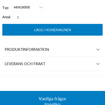
Typ:
Antal:
LÄGG I KUNDVAGNEN
PRODUKTINFORMATION
LEVERANS OCH FRAKT
Vanliga frågor
Köpvillkor