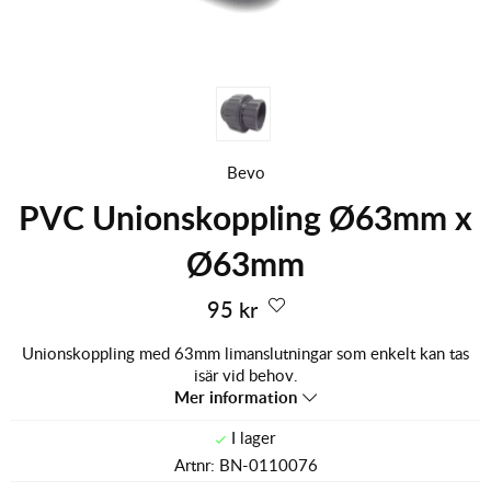
Bevo
PVC Unionskoppling Ø63mm x
Ø63mm
95
kr
Unionskoppling med 63mm limanslutningar som enkelt kan tas
isär vid behov.
Mer information
Artnr:
BN-0110076