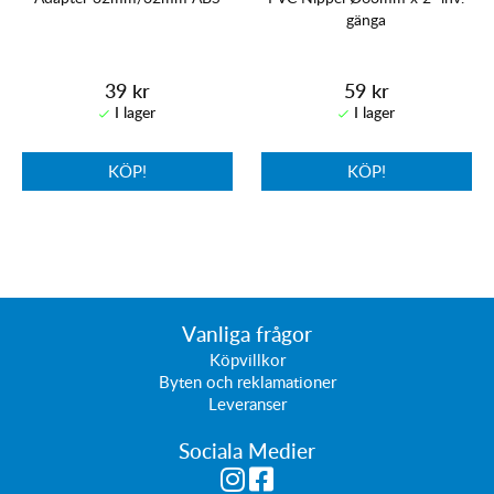
gänga
39 kr
59 kr
KÖP!
KÖP!
Vanliga frågor
Köpvillkor
Byten och reklamationer
Leveranser
Sociala Medier