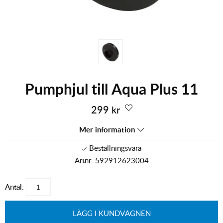
Pumphjul till Aqua Plus 11
299
kr
Mer information
Artnr:
592912623004
Antal:
LÄGG I KUNDVAGNEN