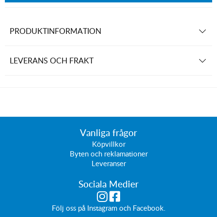
PRODUKTINFORMATION
LEVERANS OCH FRAKT
Vanliga frågor
Köpvillkor
Byten och reklamationer
Leveranser
Sociala Medier
Följ oss på
Instagram
och
Facebook
.