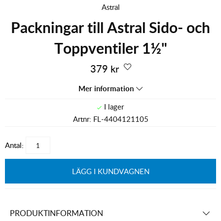
Astral
Packningar till Astral Sido- och
Toppventiler 1½"
379
kr
Mer information
Artnr:
FL-4404121105
Antal:
LÄGG I KUNDVAGNEN
PRODUKTINFORMATION