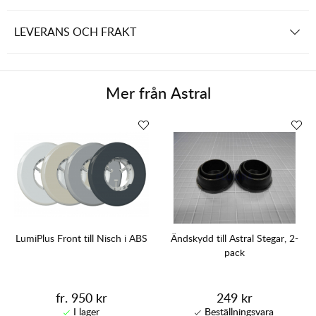
LEVERANS OCH FRAKT
Mer från
Astral
LumiPlus Front till Nisch i ABS
Ändskydd till Astral Stegar, 2-
pack
fr. 950 kr
249 kr