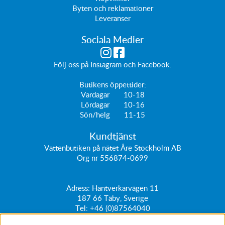
Byten och reklamationer
Leveranser
Sociala Medier
Följ oss på
Instagram
och
Facebook
.
Butikens öppettider:
Vardagar 10-18
Lördagar 10-16
Sön/helg 11-15
Kundtjänst
Vattenbutiken på nätet Åre Stockholm AB
Org nr 556874-0699
Adress: Hantverkarvägen 11
187 66
Täby, Sverige
Tel:
+46 (0)87564040
kundtjanst@vattenbutiken.se