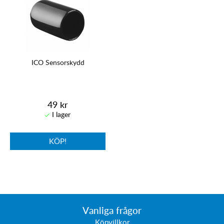
ICO Sensorskydd
49 kr
KÖP!
Vanliga frågor
Köpvillkor