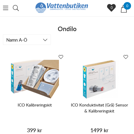
0
0
Ondilo
Namn A-Ö
ICO Kalibreringskit
ICO Konduktivitet (Grå) Sensor
& Kalibreringskit
399 kr
1499 kr