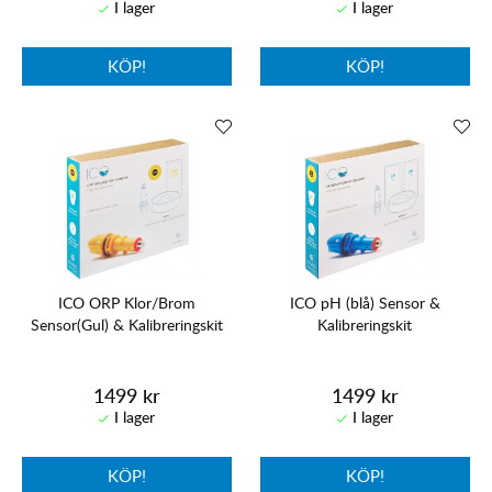
KÖP!
KÖP!
ICO ORP Klor/Brom
ICO pH (blå) Sensor &
Sensor(Gul) & Kalibreringskit
Kalibreringskit
1499 kr
1499 kr
KÖP!
KÖP!