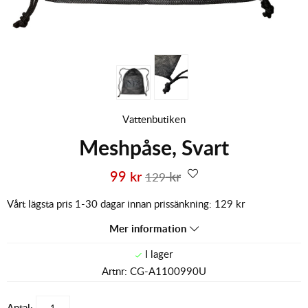
Vattenbutiken
Meshpåse, Svart
99
kr
kr
129
Vårt lägsta pris 1-30 dagar innan prissänkning:
129 kr
Mer information
Artnr:
CG-A1100990U
Antal: