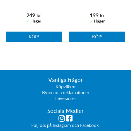
249 kr
199 kr
KÖP!
KÖP!
Vanliga frågor
Köpvillkor
Byten och reklamationer
Leveranser
Sociala Medier
Följ oss på
Instagram
och
Facebook
.