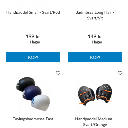
Handpaddel Small - Svart/Röd
Badmössa Long Hair -
Svart/Vit
199 kr
149 kr
KÖP!
KÖP!
Tävlingsbadmössa Fast
Handpaddel Medium -
Svart/Orange