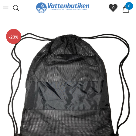
0
0
23