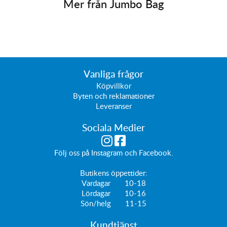
Mer från
Jumbo Bag
Vanliga frågor
Köpvillkor
Byten och reklamationer
Leveranser
Sociala Medier
Följ oss på
Instagram
och
Facebook
.
Butikens öppettider:
Vardagar 10-18
Lördagar 10-16
Sön/helg 11-15
Kundtjänst