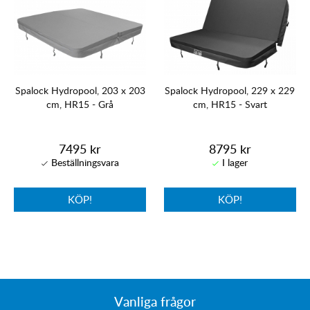
Spalock Hydropool, 203 x 203
Spalock Hydropool, 229 x 229
cm, HR15 - Grå
cm, HR15 - Svart
7495 kr
8795 kr
KÖP!
KÖP!
Vanliga frågor