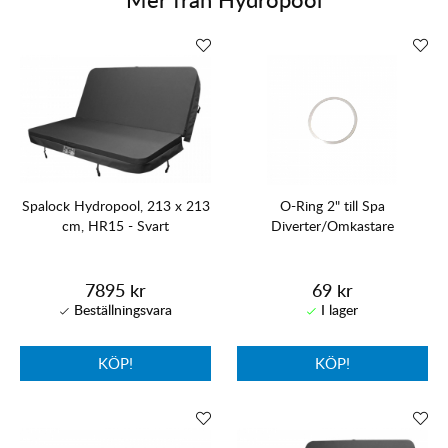
Spalock Hydropool, 213 x 213
O-Ring 2" till Spa
cm, HR15 - Svart
Diverter/Omkastare
7895 kr
69 kr
KÖP!
KÖP!