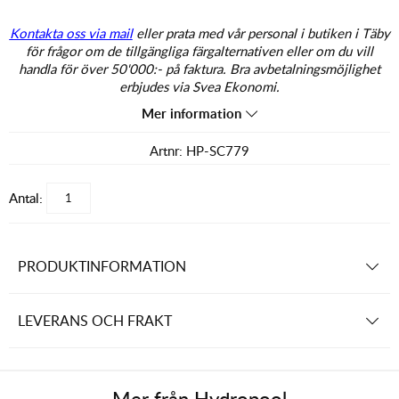
Kontakta oss via mail
eller prata med vår personal i butiken i Täby
för frågor om de tillgängliga färgalternativen eller om du vill
handla för över 50'000:- på faktura. Bra avbetalningsmöjlighet
erbjudes via Svea Ekonomi.
Mer information
Artnr:
HP-SC779
Antal:
PRODUKTINFORMATION
LEVERANS OCH FRAKT
Mer från
Hydropool