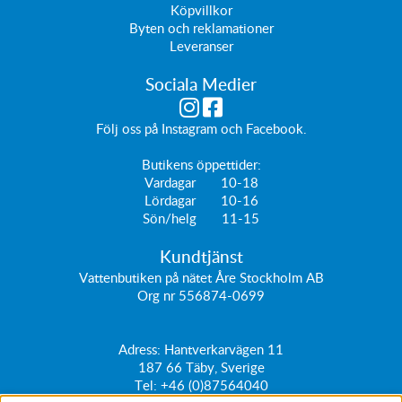
Köpvillkor
Byten och reklamationer
Leveranser
Sociala Medier
Följ oss på
Instagram
och
Facebook
.
Butikens öppettider:
Vardagar 10-18
Lördagar 10-16
Sön/helg 11-15
Kundtjänst
Vattenbutiken på nätet Åre Stockholm AB
Org nr 556874-0699
Adress: Hantverkarvägen 11
187 66
Täby, Sverige
Tel:
+46 (0)87564040