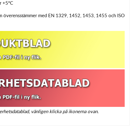
er +5°C
 som överensstämmer med EN 1329, 1452, 1453, 1455 och ISO
erhetsdatablad, vänligen klicka på ikonerna ovan.