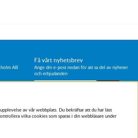
Få vårt nyhetsbrev
ckholm AB
Ange din e-post nedan för att ta del av nyheter
och erbjudanden
SKICKA
Avanmäl nyhetsbrev
upplevelse av vår webbplats. Du bekräftar att du har läst
ontrollera vilka cookies som sparas i din webbläsare under