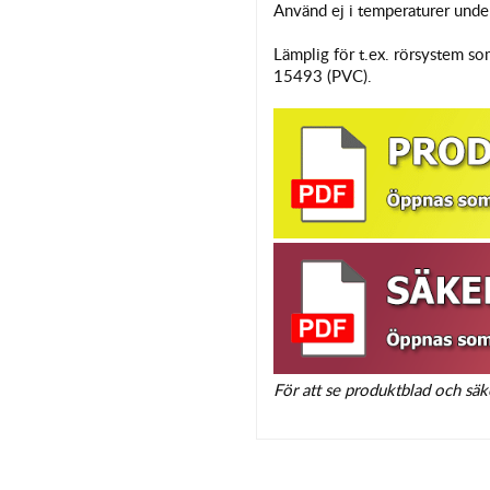
Använd ej i temperaturer und
Lämplig för t.ex. rörsystem
15493 (PVC).
För att se produktblad och säk