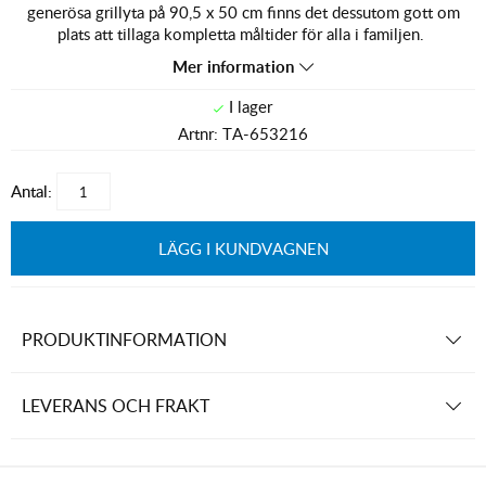
generösa grillyta på 90,5 x 50 cm finns det dessutom gott om
plats att tillaga kompletta måltider för alla i familjen.
Mer information
Artnr:
TA-653216
Antal:
LÄGG I KUNDVAGNEN
PRODUKTINFORMATION
LEVERANS OCH FRAKT