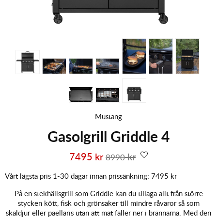
Mustang
Gasolgrill Griddle 4
7495
kr
kr
8990
Vårt lägsta pris 1-30 dagar innan prissänkning:
7495 kr
På en stekhällsgrill som Griddle kan du tillaga allt från större
stycken kött, fisk och grönsaker till mindre råvaror så som
skaldjur eller paellaris utan att mat faller ner i brännarna. Med den