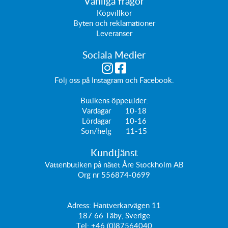
Vanliga frågor
Köpvillkor
Byten och reklamationer
Leveranser
Sociala Medier
Följ oss på
Instagram
och
Facebook
.
Butikens öppettider:
Vardagar 10-18
Lördagar 10-16
Sön/helg 11-15
Kundtjänst
Vattenbutiken på nätet Åre Stockholm AB
Org nr 556874-0699
Adress: Hantverkarvägen 11
187 66
Täby, Sverige
Tel:
+46 (0)87564040