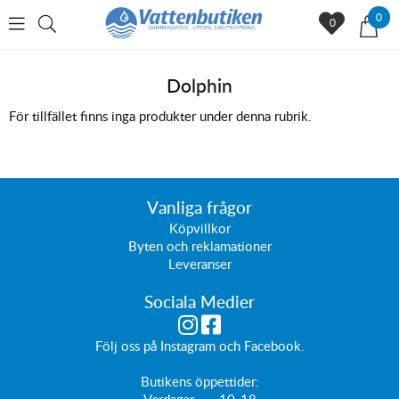
0
0
Dolphin
För tillfället finns inga produkter under denna rubrik.
Vanliga frågor
Köpvillkor
Byten och reklamationer
Leveranser
Sociala Medier
Följ oss på
Instagram
och
Facebook
.
Butikens öppettider: