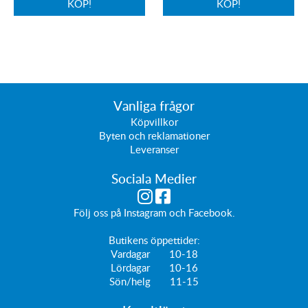
KÖP!
KÖP!
Vanliga frågor
Köpvillkor
Byten och reklamationer
Leveranser
Sociala Medier
Följ oss på
Instagram
och
Facebook
.
Butikens öppettider:
Vardagar 10-18
Lördagar 10-16
Sön/helg 11-15