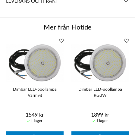
LEVERANS OCH FRAKT
Mer från
Flotide
Dimbar LED-poollampa
Dimbar LED-poollampa
Varmvit
RGBW
1549 kr
1899 kr