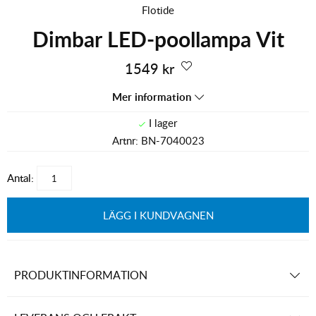
Flotide
Dimbar LED-poollampa Vit
1549
kr
Mer information
Artnr:
BN-7040023
Antal:
LÄGG I KUNDVAGNEN
PRODUKTINFORMATION