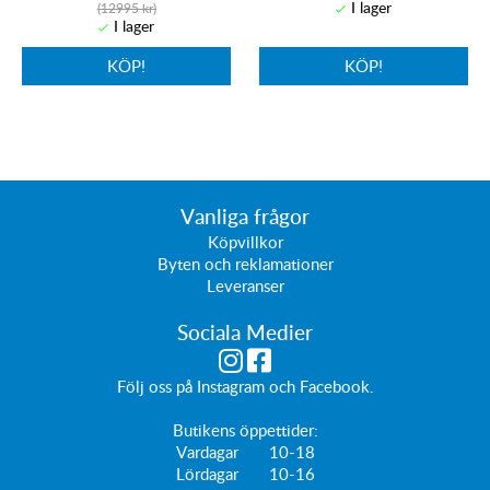
(12995 kr)
KÖP!
KÖP!
Vanliga frågor
Köpvillkor
Byten och reklamationer
Leveranser
Sociala Medier
Följ oss på
Instagram
och
Facebook
.
Butikens öppettider:
Vardagar 10-18
Lördagar 10-16