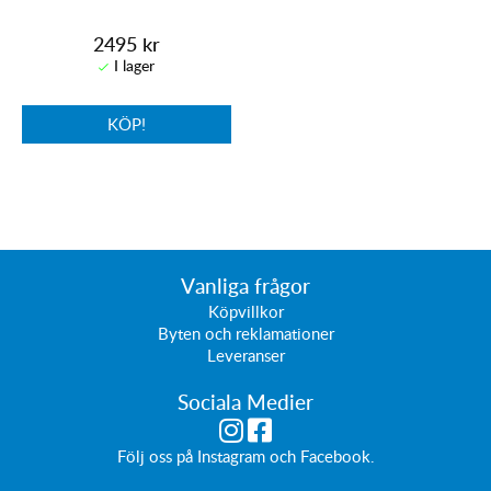
2495 kr
KÖP!
Vanliga frågor
Köpvillkor
Byten och reklamationer
Leveranser
Sociala Medier
Följ oss på
Instagram
och
Facebook
.