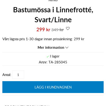
Bastumössa i Linnefrotté,
Svart/Linne
299
kr
kr
349
Vårt lägsta pris 1-30 dagar innan prissänkning:
299 kr
Mer information
Artnr:
TA-285045
Antal:
LÄGG I KUNDVAGNEN