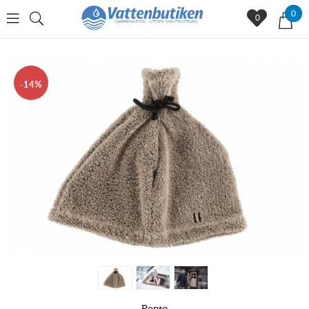
0
0
14
Rento