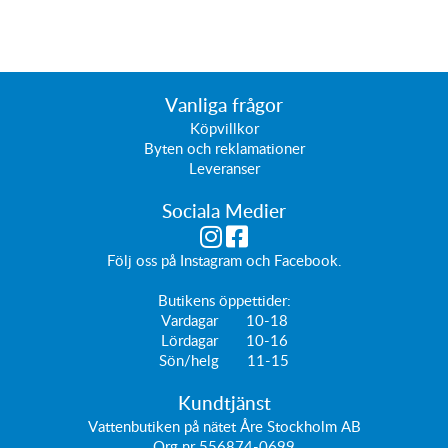
Vanliga frågor
Köpvillkor
Byten och reklamationer
Leveranser
Sociala Medier
Följ oss på
Instagram
och
Facebook
.
Butikens öppettider:
Vardagar 10-18
Lördagar 10-16
Sön/helg 11-15
Kundtjänst
Vattenbutiken på nätet Åre Stockholm AB
Org nr 556874-0699