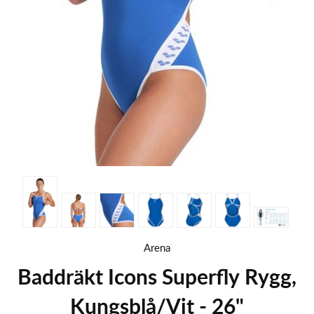
Arena
Baddräkt Icons Superfly Rygg,
Kungsblå/Vit - 26"