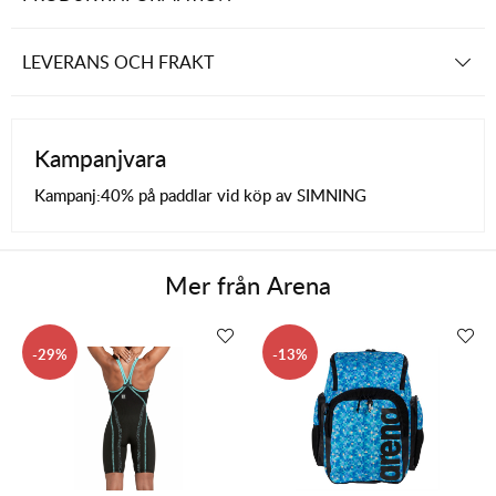
LEVERANS OCH FRAKT
Kampanjvara
Kampanj:
40% på paddlar vid köp av SIMNING
Mer från
Arena
29
13