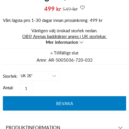
499
kr
kr
549
Vårt lägsta pris 1-30 dagar innan prissänkning:
499 kr
Vänligen välj önskad storlek nedan.
OBS! Arenas baddräkter anges i UK storlekar.
Mer information
Artnr:
AR-5005036-720-032
Storlek:
Antal:
BEVAKA
PRODUKTINFORMATION