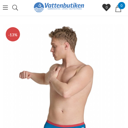
0
0
13