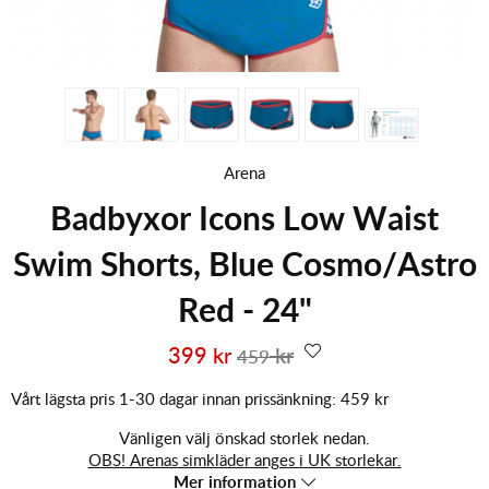
Arena
Badbyxor Icons Low Waist
Swim Shorts, Blue Cosmo/Astro
Red - 24"
399
kr
kr
459
Vårt lägsta pris 1-30 dagar innan prissänkning:
459 kr
Vänligen välj önskad storlek nedan.
OBS! Arenas simkläder anges i UK storlekar.
Mer information