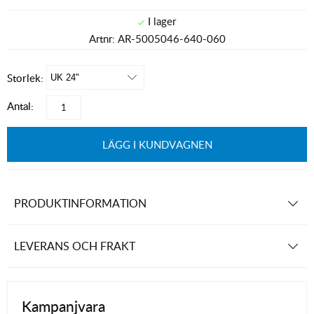
Artnr:
AR-5005046-640-060
Storlek:
Antal:
LÄGG I KUNDVAGNEN
PRODUKTINFORMATION
LEVERANS OCH FRAKT
Kampanjvara