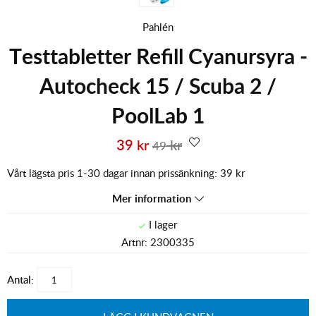
Pahlén
Testtabletter Refill Cyanursyra -
Autocheck 15 / Scuba 2 /
PoolLab 1
39
kr
kr
49
Vårt lägsta pris 1-30 dagar innan prissänkning:
39 kr
Mer information
Artnr:
2300335
Antal: