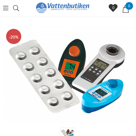
0
0
20