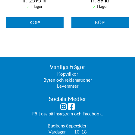
fr. 2595 kr
fr. 89 kr
KÖP!
KÖP!
Vanliga frågor
Köpvillkor
Byten och reklamationer
Leveranser
Sociala Medier
Följ oss på
Instagram
och
Facebook
.
Butikens öppettider:
Vardagar 10-18