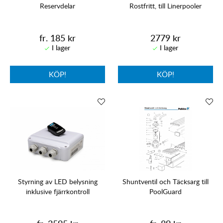
Reservdelar
Rostfritt, till Linerpooler
fr. 185 kr
2779 kr
KÖP!
KÖP!
Styrning av LED belysning
Shuntventil och Täcksarg till
inklusive fjärrkontroll
PoolGuard