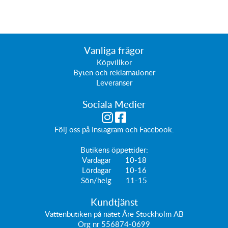
Vanliga frågor
Köpvillkor
Byten och reklamationer
Leveranser
Sociala Medier
Följ oss på
Instagram
och
Facebook
.
Butikens öppettider:
Vardagar 10-18
Lördagar 10-16
Sön/helg 11-15
Kundtjänst
Vattenbutiken på nätet Åre Stockholm AB
Org nr 556874-0699